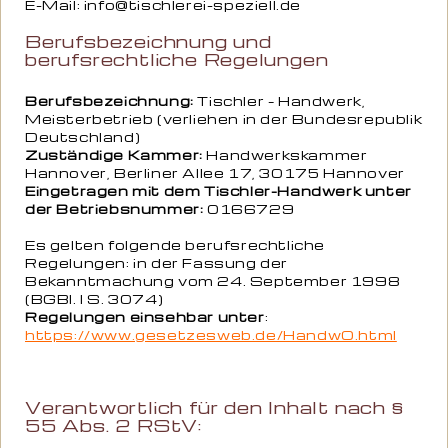
E-Mail: info@tischlerei-speziell.de
Berufsbezeichnung und
berufsrechtliche Regelungen
Berufsbezeichnung:
Tischler – Handwerk,
Meisterbetrieb (verliehen in der Bundesrepublik
Deutschland)
Zuständige Kammer:
Handwerkskammer
Hannover, Berliner Allee 17, 30175 Hannover
Eingetragen mit dem Tischler-Handwerk unter
der Betriebsnummer:
0166729
Es gelten folgende berufsrechtliche
Regelungen: in der Fassung der
Bekanntmachung vom 24. September 1998
(BGBl. I S. 3074)
Regelungen einsehbar unter
:
https://www.gesetzesweb.de/HandwO.html
Verantwortlich für den Inhalt nach §
55 Abs. 2 RStV: