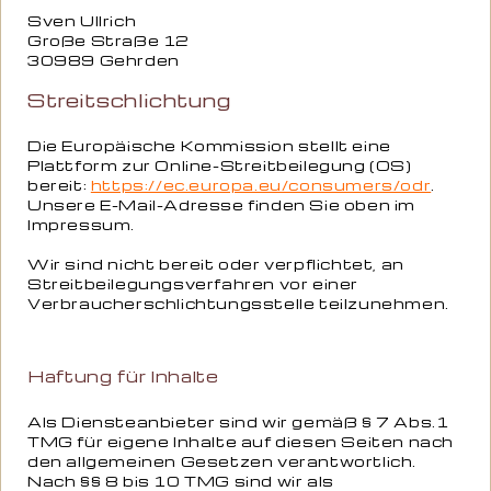
Sven Ullrich
Große Straße 12
30989
Gehrden
Streitschlichtung
Die Europäische Kommission stellt eine
Plattform zur Online-Streitbeilegung (OS)
bereit:
https://ec.europa.eu/consumers/odr
.
Unsere E-Mail-Adresse finden Sie oben im
Impressum.
Wir sind nicht bereit oder verpflichtet, an
Streitbeilegungsverfahren vor einer
Verbraucherschlichtungsstelle teilzunehmen.
Haftung für Inhalte
Als Diensteanbieter sind wir gemäß § 7 Abs.1
TMG für eigene Inhalte auf diesen Seiten nach
den allgemeinen Gesetzen verantwortlich.
Nach §§ 8 bis 10 TMG sind wir als