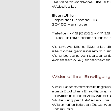
Die verantwortliche Stelle f
Website ist:
Sven Ullrich
Empelder Strasse 96
30455 Hannover
Telefon: +49 (0)511 – 47 19
E-Mail: info@tischlerei-spezie
Verantwortliche Stelle ist di
allein oder gemeinsam mit a
Verarbeitung von personenb
Adressen o. Ä.) entscheidet
Widerruf Ihrer Einwilligun
Viele Datenverarbeitungsvor
ausdrücklichen Einwilligung m
Einwilligung jederzeit widerr
Mitteilung per E-Mail an uns
Widerruf erfolgten Datenver
unberührt.