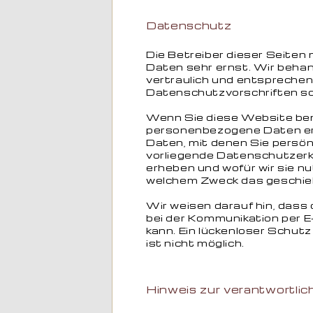
Datenschutz
Die Betreiber dieser Seiten
Daten sehr ernst. Wir beha
vertraulich und entsprechen
Datenschutzvorschriften so
Wenn Sie diese Website be
personenbezogene Daten e
Daten, mit denen Sie persönl
vorliegende Datenschutzerkl
erheben und wofür wir sie nu
welchem Zweck das geschie
Wir weisen darauf hin, dass 
bei der Kommunikation per E
kann. Ein lückenloser Schutz
ist nicht möglich.
Hinweis zur verantwortlic