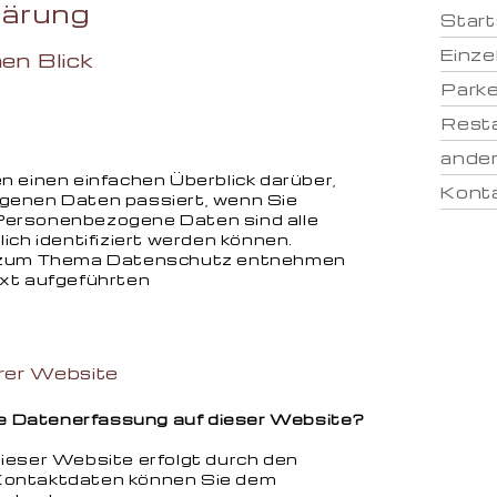
lärung
Start
Einze
en Blick
Parke
Resta
ander
n einen einfachen Überblick darüber,
Kont
genen Daten passiert, wenn Sie
Personenbezogene Daten sind alle
ich identifiziert werden können.
n zum Thema Datenschutz entnehmen
ext aufgeführten
rer Website
die Datenerfassung auf dieser Website?
ieser Website erfolgt durch den
Kontaktdaten können Sie dem