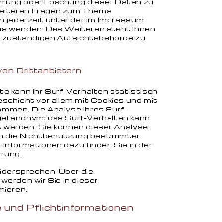
errung oder Löschung dieser Daten zu
 weiteren Fragen zum Thema
 jederzeit unter der im Impressum
s wenden. Des Weiteren steht Ihnen
r zuständigen Aufsichtsbehörde zu.
von Drittanbietern
 kann Ihr Surf-Verhalten statistisch
chieht vor allem mit Cookies und mit
mmen. Die Analyse Ihres Surf-
egel anonym; das Surf-Verhalten kann
gt werden. Sie können dieser Analyse
ch die Nichtbenutzung bestimmter
e Informationen dazu finden Sie in der
rung.
idersprechen. Über die
erden wir Sie in dieser
mieren.
 und Pflichtinformationen