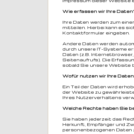
Impressum dieser Website 
Wie erfassen wir Ihre Daten
Ihre Daten werden zum einen
mitteilen. Hierbei kann es sic
Kontaktformular eingeben.
Andere Daten werden autom
durch unsere IT-Systeme erf
Daten (z.B. Internetbrowser
Seitenaufrufs). Die Erfassu
sobald Sie unsere Website 
Wofür nutzen wir Ihre Date
Ein Teil der Daten wird erhob
der Website zu gewährleist
Ihres Nutzerverhaltens ver
Welche Rechte haben Sie be
Sie haben jederzeit das Rec
Herkunft, Empfänger und Zw
personenbezogenen Daten z