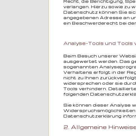
Recht, die Berichtigung, Sp
verlangen. Hierzu sowie zu
Datenschutz können Sie sich
angegebenen Adresse an un
ein Beschwerderecht bei de
Analyse-Tools und Tools 
Beim Besuch unserer Website
ausgewertet werden. Das ges
sogenannten Analyseprogra
Verhaltens erfolgt in der R
nicht zu Ihnen zurückverfol
widersprechen oder sie dur
Tools verhindern. Detailliert
folgenden Datenschutzerklä
Sie können dieser Analyse w
Widerspruchsmöglichkeiten w
Datenschutzerklärung infor
2. Allgemeine Hinweise